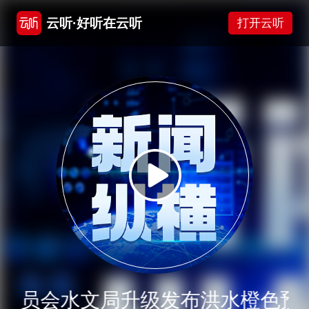
云听·好听在云听
打开云听
委员会水文局升级发布洪水橙色预警