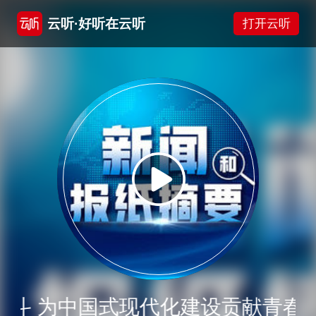
云听·好听在云听
打开云听
奋斗 为中国式现代化建设贡献青春力