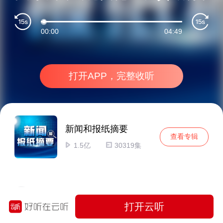
00:00
04:49
打开APP，完整收听
新闻和报纸摘要
查看专辑
1.5亿
30319集
2026年8月8日新闻和报纸摘要
打开云听