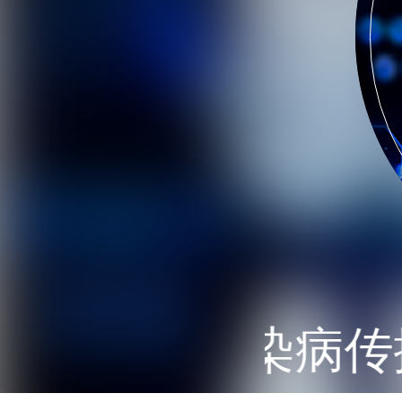
蚊媒传染病传播风