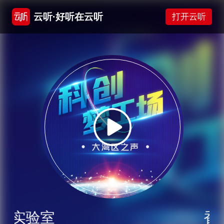
云听·好听在云听
打开云听
技实验室
香